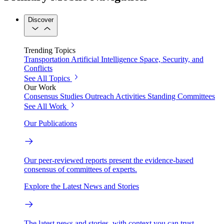
Discover
Trending Topics
Transportation
Artificial Intelligence
Space, Security, and
Conflicts
See All Topics
Our Work
Consensus Studies
Outreach Activities
Standing Committees
See All Work
Our Publications
Our peer-reviewed reports present the evidence-based
consensus of committees of experts.
Explore the Latest News and Stories
The latest news and stories, with context you can trust.