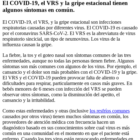
El COVID-19, el VRS y la gripe estacional tienen
algunos síntomas en común.
El COVID-19, el VRS, y la gripe estacional son infecciones
respiratorias causadas por diferentes virus. El COVID-19 es causado
por el coronavirus SARS-CoV-2. El VRS es la abreviatura de virus
respiratorio sincicial, un tipo de neumovirus. Los virus de la
influenza causan la gripe.
La fiebre, la tos y el goteo nasal son síntomas comunes de las tres
enfermedades, aunque no todas las personas tienen fiebre. Algunos
síntomas son más comunes con algunos de los virus. Por ejemplo, el
cansancio y el dolor son más probables con el COVID-19 y la gripe.
El VRS y el COVID-19 pueden provocar falta de aliento o
dificultades para respirar, particularmente en casos más graves. En
bebés menores de 6 meses con infección del VRS se pueden
observar otros síntomas, como la disminución del apetito, el
cansancio y la irritabilidad.
Como estas enfermedades y otras (inclusive
los resfríos comunes
causados por otros virus) tienen muchos síntomas en común, los
proveedores de atención médica con frecuencia hacen un
diagnóstico basado en sus conocimientos sobre cual virus es más
común en una comunidad en el momento en que el paciente está
enfermo. Cuando los tres virus están provocando enfermedades en