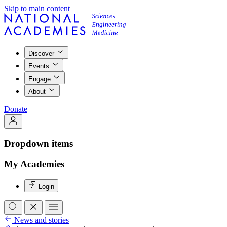
Skip to main content
Discover
Events
Engage
About
Donate
Dropdown items
My Academies
Login
News and stories