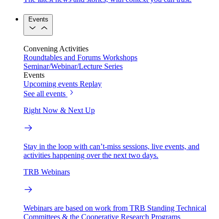
Events
Convening Activities
Roundtables and Forums
Workshops
Seminar/Webinar/Lecture Series
Events
Upcoming events
Replay
See all events
Right Now & Next Up
Stay in the loop with can’t-miss sessions, live events, and
activities happening over the next two days.
TRB Webinars
Webinars are based on work from TRB Standing Technical
Committees & the Cooperative Research Programs