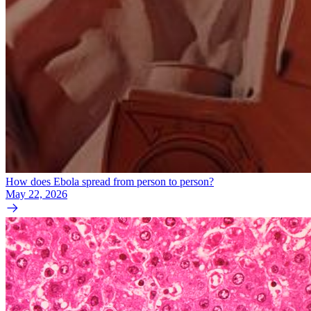
How does Ebola spread from person to person?
May 22, 2026