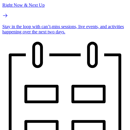
Right Now & Next Up
Stay in the loop with can’t-miss sessions, live events, and activities
happening over the next two days.