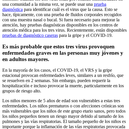
una comunidad a la misma vez, se puede usar una
prueba
diagnóstica
para identificar cuál es el virus que la causa. Esto se
hace, típicamente, con una prueba de fluidos corporales recogidos
con una muestra nasal o bucal. Si fuera necesario para mejorar la
atención, hay pruebas diagnósticas disponibles en los centros de
atención médica para los tres virus. Recientemente, están disponibles
pruebas de diagnóstico caseras
para la gripe y el COVID-19.
Es más probable que estos tres virus provoquen
enfermedades graves en las personas muy jóvenes y
en adultos mayores.
En la mayoría de los casos, el COVID-19, el VRS y la gripe
estacional provocan enfermedades leves, similares a un resfrío, que
se resuelven en 2 semanas. Sin embargo, pueden requerir la
hospitalización e incluso provocar la muerte, particularmente en los
grupos de riesgo alto.
Los niños menores de 5 años de edad son vulnerables a estas tres
enfermedades. Los niños prematuros o con afecciones crónicas son
más vulnerables que los niños de este grupo etario sanos, pero todos
los niños pequeños tienen un riesgo mayor debido al tamaño de los
pulmones y las vías respiratorias. El tamaño pequeño de los niños es
importante porque la inflamación de las vías respiratorias provocada