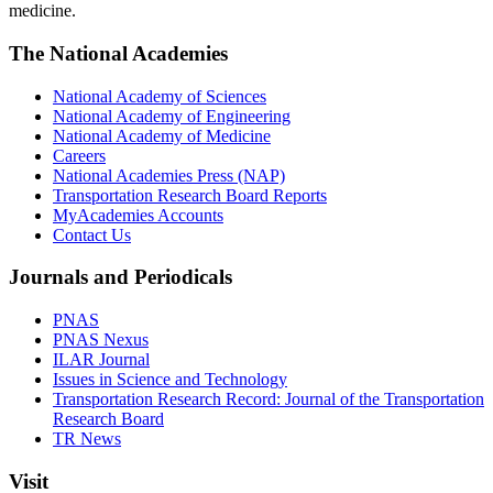
medicine.
The National Academies
National Academy of Sciences
National Academy of Engineering
National Academy of Medicine
Careers
National Academies Press (NAP)
Transportation Research Board Reports
MyAcademies Accounts
Contact Us
Journals and Periodicals
PNAS
PNAS Nexus
ILAR Journal
Issues in Science and Technology
Transportation Research Record: Journal of the Transportation
Research Board
TR News
Visit