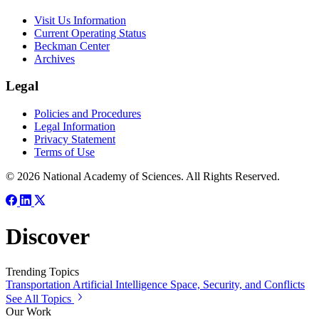
Visit Us Information
Current Operating Status
Beckman Center
Archives
Legal
Policies and Procedures
Legal Information
Privacy Statement
Terms of Use
© 2026 National Academy of Sciences. All Rights Reserved.
Discover
Trending Topics
Transportation
Artificial Intelligence
Space, Security, and Conflicts
See All Topics
Our Work