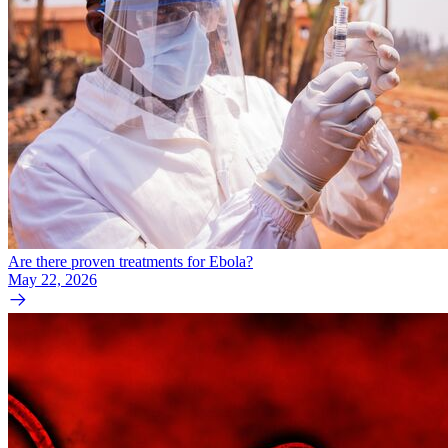
Are there proven treatments for Ebola?
May 22, 2026