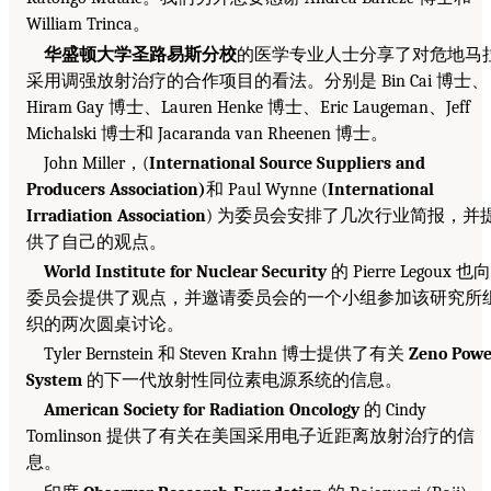
William Trinca。
华盛顿大学圣路易斯分校
的医学专业人士分享了对危地马
采用调强放射治疗的合作项目的看法。分别是 Bin Cai 博士、
Hiram Gay 博士、Lauren Henke 博士、Eric Laugeman、Jeff
Michalski 博士和 Jacaranda van Rheenen 博士。
John Miller，(
International Source Suppliers and
Producers Association)
和 Paul Wynne (
International
Irradiation Association
) 为委员会安排了几次行业简报，并
供了自己的观点。
World Institute for Nuclear Security
的 Pierre Legoux 也向
委员会提供了观点，并邀请委员会的一个小组参加该研究所
织的两次圆桌讨论。
Tyler Bernstein 和 Steven Krahn 博士提供了有关
Zeno Powe
System
的下一代放射性同位素电源系统的信息。
American Society for Radiation Oncology
的 Cindy
Tomlinson 提供了有关在美国采用电子近距离放射治疗的信
息。