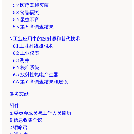
5.2 医疗器械灭菌
5.3 食品辐照
5.4 昆虫不育
5.5 第 5 章调查结果
6 工业应用中的放射源和替代技术
6.1 工业射线照相术
6.2 工业仪表
6.3 测井
6.4 校准系统
6.5 放射性热电产生器
6.6 第 6 章调查结果和建议
参考文献
附件
A 委员会成员与工作人员简历
B 信息收集会议
C 缩略语