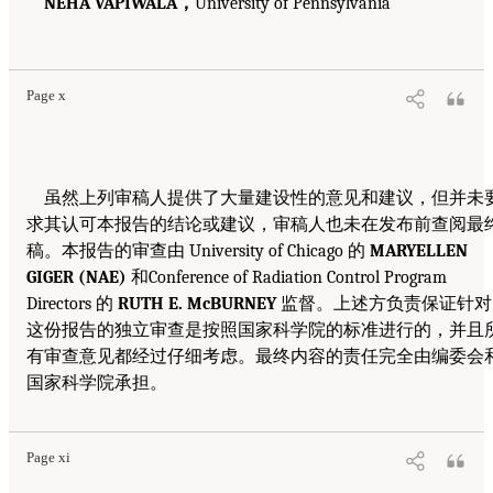
NEHA VAPIWALA，
University of Pennsylvania
Page x
虽然上列审稿人提供了大量建设性的意见和建议，但并未
求其认可本报告的结论或建议，审稿人也未在发布前查阅最
稿。本报告的审查由 University of Chicago 的
MARYELLEN
GIGER (NAE)
和Conference of Radiation Control Program
Directors 的
RUTH E. McBURNEY
监督。上述方负责保证针对
这份报告的独立审查是按照国家科学院的标准进行的，并且
有审查意见都经过仔细考虑。最终内容的责任完全由编委会
国家科学院承担。
Page xi