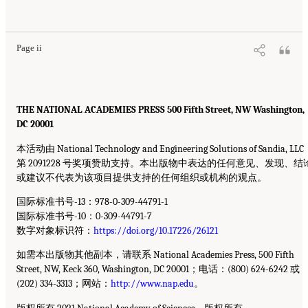
Page ii
THE NATIONAL ACADEMIES PRESS 500 Fifth Street, NW Washington,
DC 20001
本活动由 National Technology and Engineering Solutions of Sandia, LLC
第 2091228 号奖项赞助支持。本出版物中表达的任何意见、发现、结
或建议不代表为该项目提供支持的任何组织或机构的观点。
国际标准书号-13：978-0-309-44791-1
国际标准书号-10：0-309-44791-7
数字对象标识符：
https://doi.org/10.17226/26121
如需本出版物其他副本，请联系 National Academies Press, 500 Fifth
Street, NW, Keck 360, Washington, DC 20001；电话：(800) 624-6242 或
(202) 334-3313；网站：
http://www.nap.edu
。