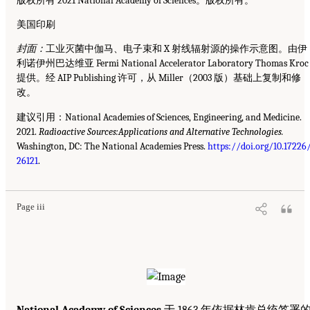
版权所有 2021 National Academy of Sciences。版权所有。
美国印刷
封面：
工业灭菌中伽马、电子束和 X 射线辐射源的操作示意图。由伊
利诺伊州巴达维亚 Fermi National Accelerator Laboratory Thomas Kroc
提供。经 AIP Publishing 许可，从 Miller（2003 版）基础上复制和修
改。
建议引用：National Academies of Sciences, Engineering, and Medicine.
2021.
Radioactive Sources:Applications and Alternative Technologies.
Washington, DC: The National Academies Press.
https://doi.org/10.17226
26121
.
Page iii
National Academy of Sciences
于 1863 年依据林肯总统签署