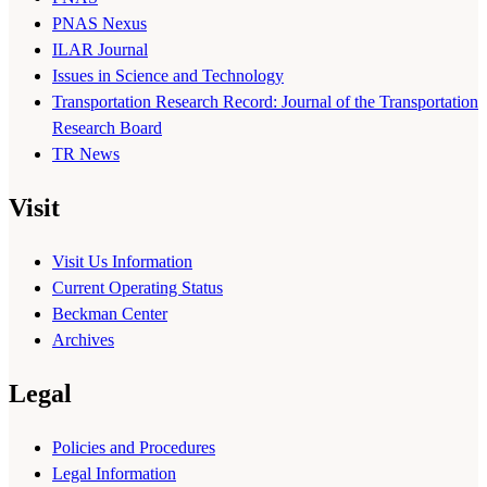
PNAS Nexus
ILAR Journal
Issues in Science and Technology
Transportation Research Record: Journal of the Transportation
Research Board
TR News
Visit
Visit Us Information
Current Operating Status
Beckman Center
Archives
Legal
Policies and Procedures
Legal Information