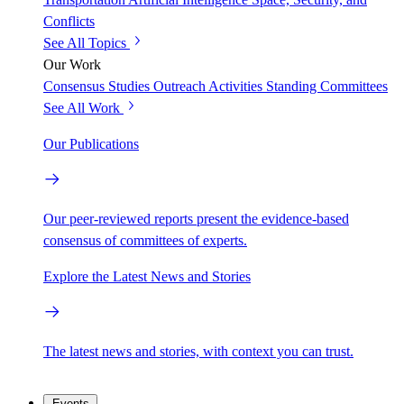
Conflicts
See All Topics
Our Work
Consensus Studies
Outreach Activities
Standing Committees
See All Work
Our Publications
Our peer-reviewed reports present the evidence-based
consensus of committees of experts.
Explore the Latest News and Stories
The latest news and stories, with context you can trust.
Events