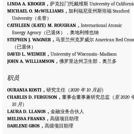
LINDA A. KROGER，
萨克拉门托戴维斯 University of Californi
MICHAEL O. McWILLIAMS，
加利福尼亚州斯坦福 Stanford
University（名誉）
CATHLEEN (KATE) M. ROUGHAN，
International Atomic
Energy Agency（已退休），奥地利维也纳
STEPHEN J. WAGNER，
马里兰州克罗威尔 American Red Cros
（已退休）
DAVID L. WEIMER，
University of Wisconsin–Madison
JOHN A. WILLIAMSON，
佛罗里达州卫生部，奥兰多
职员
OURANIA KOSTI，
研究主任（
2020 年 10 月起
）
CHARLES D. FERGUSON，
董事会董事兼研究总监（
至 2020 
10 月
）
LAURA D. LLANOS，
金融业务合伙人
MELISSA FRANKS，
高级项目助理
DARLENE GROS，
高级项目助理