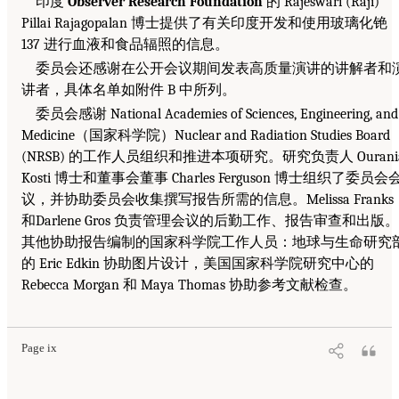
印度
Observer Research Foundation
的 Rajeswari (Raji)
Pillai Rajagopalan 博士提供了有关印度开发和使用玻璃化铯
137 进行血液和食品辐照的信息。
委员会还感谢在公开会议期间发表高质量演讲的讲解者和
讲者，具体名单如附件 B 中所列。
委员会感谢 National Academies of Sciences, Engineering, and
Medicine（国家科学院）Nuclear and Radiation Studies Board
(NRSB) 的工作人员组织和推进本项研究。研究负责人 Ourani
Kosti 博士和董事会董事 Charles Ferguson 博士组织了委员会
议，并协助委员会收集撰写报告所需的信息。Melissa Franks
和Darlene Gros 负责管理会议的后勤工作、报告审查和出版。
其他协助报告编制的国家科学院工作人员：地球与生命研究
的 Eric Edkin 协助图片设计，美国国家科学院研究中心的
Rebecca Morgan 和 Maya Thomas 协助参考文献检查。
Page ix