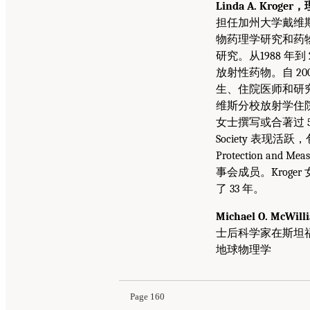
Linda A. Krog
担任加州大学戴维斯
物药理学研究和药物
研究。从1988 
放射性药物。自 2
生、住院医师和研究
维斯分校放射学住院
女士撰写或合著过 5
Society 表现活跃，
Protection and
事会成员。Kroger
了 33 年。
Michael O. Mc
士后科学家在斯坦福
地球物理学
Page 160