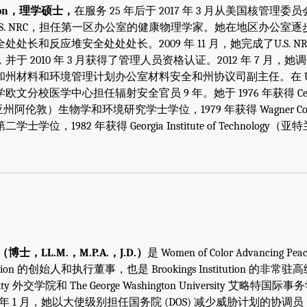
derson，理学硕士，
在服务 25 年后于 2017 年 3 月从美国核管理委员会 (
入 U.S. NRC，担任第一区办公室的健康物理学家。她在地区办公室
处长和反应堆安全处处处长。2009 年 11 月，她完成了U.S. N
 2010 年 3 月获得了管理人员资格认证。2012 年 7 月，她调任 U
州材料和环境管理计划办公室材料安全和州协议司副主任。在 U.S.
分校医学中心担任辐射安全官员 9 年。她于 1976 年获得 Cedar 
尼亚州阿伦敦）生物学和环境研究学士学位，1979 年获得 Wagner Co
学位，1982 年获得 Georgia Institute of Technolog
ns （博士，LL.M.，M.P.A.，J.D.）
是 Women of Color Advancing Peace
sformation 的创始人和执行董事，也是 Brookings Institution 的
versity 外交学院和 The George Washington University 艾
2017 年 1 月，她以大使级别担任国务院 (DOS) 减少威胁计划的协调