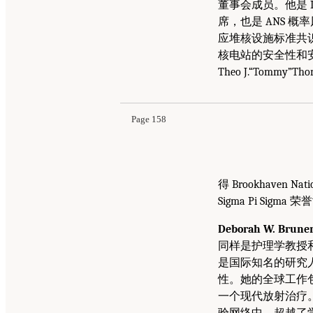
董事会成员。他是 Internat
席，也是 ANS 
应堆核设施标准共
核电站的安全性和安保
Theo J.“Tommy”
Page 158
得 Brookhaven Na
Sigma Pi Sigma
Deborah W. B
同样是护理学教授和 Rob
是国际知名的研究
性。她的全球工作
一个现代放射治疗。Brun
验网络中，超越了学