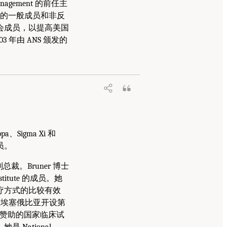
d Management 的前任主
会的一般成员和非反
会成员，以提高美国
 年由 ANS 颁发的
pa、Sigma Xi 和
成员。
高级副总裁。Bruner 博士
stitute 的成员。她
疗方式的比较有效
在埃塞俄比亚开设第
NCI) 赞助的国家临床试
National