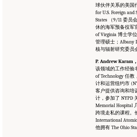
球伙伴关系的美国代表，D
for U.S. Foreign a
States （9/11 
休的海军预备役军官
of Virginia 博士学
管理硕士；Albany L
核与辐射研究委员
P. Andrew Kar
该领域的工作经验丰富
of Technology 任
计和运营纽约市 (
客户提供咨询和培训
计，参加了 NYPD 关于
Memorial H
跨境走私的课程。
Internationa
他拥有 The Ohio S