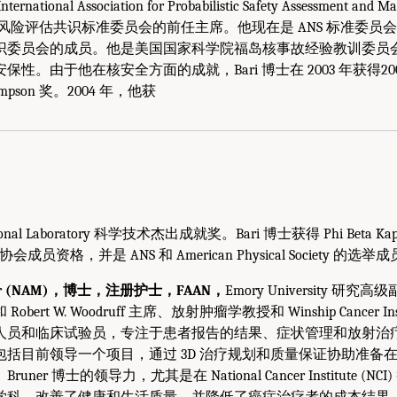
ional Association for Probabilistic Safety Assessment an
概率风险评估共识标准委员会的前任主席。他现在是 ANS 标准委员
识委员会的成员。他是美国国家科学院福岛核事故经验教训委员
性。由于他在核安全方面的成就，Bari 博士在 2003 年获得2003
Thompson 奖。2004 年，他获
tional Laboratory 科学技术杰出成就奖。Bari 博士获得 Phi Beta Kap
 荣誉协会成员资格，并是 ANS 和 American Physical Society 的选举
runer (NAM)，博士，注册护士，FAAN，
Emory University 研究
ert W. Woodruff 主席、放射肿瘤学教授和 Winship Cancer In
人员和临床试验员，专注于患者报告的结果、症状管理和放射治
包括目前领导一个项目，通过 3D 治疗规划和质量保证协助准备
er 博士的领导力，尤其是在 National Cancer Institute (
科，改善了健康和生活质量，并降低了癌症治疗者的成本结果。她是 