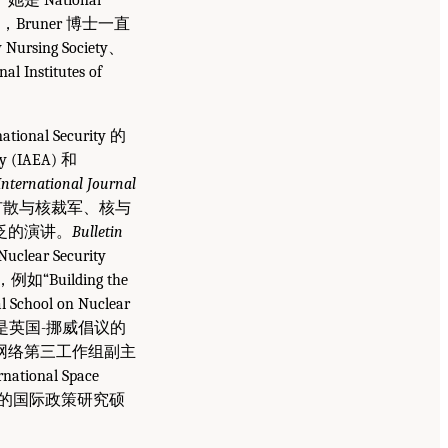
，Bruner 博士一直
ursing Society、
l Institutes of
ional Security 的
(IAEA) 和
International Journal
扩散与核裁军、核与
泛的演讲。
Bulletin
ear Security
Building the
School on Nuclear
ity，他是英国-挪威倡议的
网络第三工作组副主
nal Space
udies 的国际政策研究硕