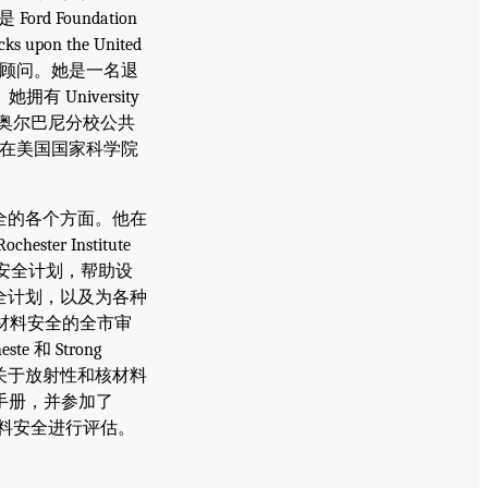
d Foundation
cks upon the United
cy 法律顾问。她是一名退
University
w York 奥尔巴尼分校公共
ns 博士在美国国家科学院
安全的各个方面。他在
 Institute
al 管理辐射安全计划，帮助设
安全计划，以及为各种
性材料安全的全市审
 和 Strong
提供关于放射性和核材料
手册，并参加了
放射性材料安全进行评估。