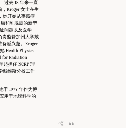
过去 18 年来一直
roger 女士在生
后，她开始从事癌症
淋巴瘤和乳腺癌的新型
保证问题以及医学
士负责监督加州大学戴
兴趣。Kroger
th Physics
 Radiation
6 年起担任 NCRP 理
加州大学戴维斯分校工作
 1977 年作为博
是应用于地球科学的