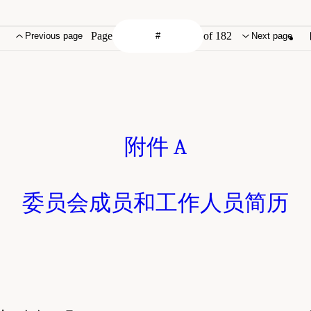
Page
of 182
Previous page
Next page
附件 A
委员会成员和工作人员简历