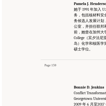
Pamela J. Hen
她于 1991 年加
务，包括核材料安全处
务候选人发展计划，并于
公室，并担任联邦和
前，她曾在加州大学欧文
College（宾夕法
岛）化学和核医学第二学士
硕士学位。
Page 159
Bonnie D. Jenki
Conflict Tran
Georgetown Uni
2009 年 6 月至