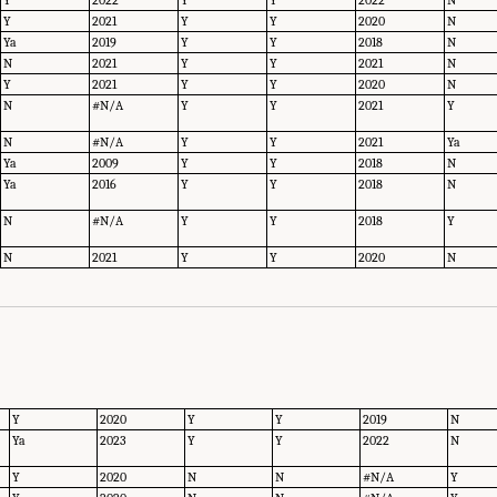
Y
2021
Y
Y
2020
N
Ya
2019
Y
Y
2018
N
N
2021
Y
Y
2021
N
Y
2021
Y
Y
2020
N
N
#N/A
Y
Y
2021
Y
N
#N/A
Y
Y
2021
Ya
Ya
2009
Y
Y
2018
N
Ya
2016
Y
Y
2018
N
N
#N/A
Y
Y
2018
Y
N
2021
Y
Y
2020
N
Y
2020
Y
Y
2019
N
Ya
2023
Y
Y
2022
N
Y
2020
N
N
#N/A
Y