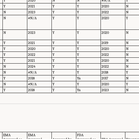
Y
2020
N
N
#N/A
Y
Y
2021
Y
Y
2020
N
N
2023
Y
Y
2022
N
N
#N/A
Y
Y
2020
Y
N
2023
Y
Y
2020
N
Y
2021
Y
Y
2019
N
Y
2020
Y
Y
2020
N
Y
2022
Y
Y
2022
N
Y
2021
Y
Y
2020
N
N
2024
Y
Y
2022
N
N
#N/A
Y
Y
2018
Y
Y
2018
Y
Ya
2017
N
N
#N/A
Y
Y
2020
Y
Y
2018
Y
Ya
2023
N
EMA
EMA
FDA