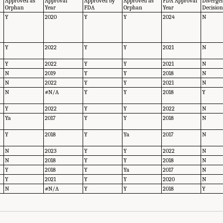
Approved as
Approval
Approved by
Approved as
FDA Approval
Diverge
Orphan
Year
FDA
Orphan
Year
Decisio
Y
2020
Y
Y
2024
N
Y
2022
Y
Y
2021
N
Y
2022
Y
Y
2021
N
N
2019
Y
Y
2018
N
N
2022
Y
Y
2021
N
N
#N/A
Y
Y
2018
Y
Y
2022
Y
Y
2022
N
Ya
2017
Y
Y
2018
N
Y
2018
Y
Ya
2017
N
N
2023
Y
Y
2022
N
N
2018
Y
Y
2018
N
Y
2018
Y
Ya
2017
N
Y
2021
Y
Y
2020
N
N
#N/A
Y
Y
2018
Y