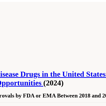
isease Drugs in the United Stat
 Opportunities
(2024)
rovals by FDA or EMA Between 2018 and 2