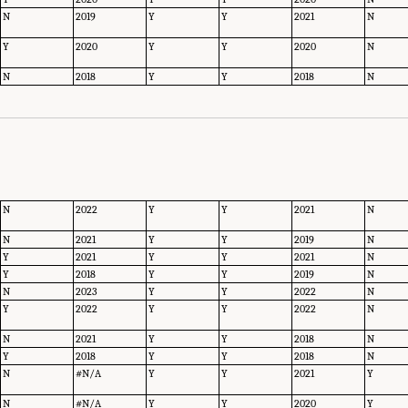
N
2019
Y
Y
2021
N
Y
2020
Y
Y
2020
N
N
2018
Y
Y
2018
N
N
2022
Y
Y
2021
N
N
2021
Y
Y
2019
N
Y
2021
Y
Y
2021
N
Y
2018
Y
Y
2019
N
N
2023
Y
Y
2022
N
Y
2022
Y
Y
2022
N
N
2021
Y
Y
2018
N
Y
2018
Y
Y
2018
N
N
#N/A
Y
Y
2021
Y
N
#N/A
Y
Y
2020
Y