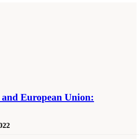
es and European Union:
022