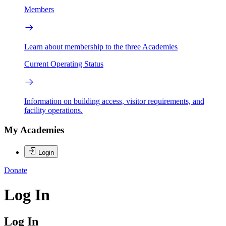
Members
Learn about membership to the three Academies
Current Operating Status
Information on building access, visitor requirements, and
facility operations.
My Academies
Login
Donate
Log In
Log In