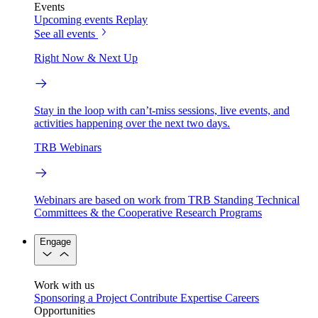
Events
Upcoming events
Replay
See all events
Right Now & Next Up
Stay in the loop with can’t-miss sessions, live events, and
activities happening over the next two days.
TRB Webinars
Webinars are based on work from TRB Standing Technical
Committees & the Cooperative Research Programs
Engage
Work with us
Sponsoring a Project
Contribute Expertise
Careers
Opportunities