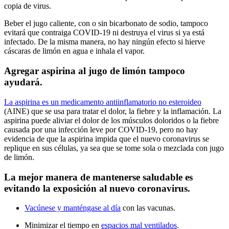
copia de virus.
Beber el jugo caliente, con o sin bicarbonato de sodio, tampoco
evitará que contraiga COVID-19 ni destruya el virus si ya está
infectado. De la misma manera, no hay ningún efecto si hierve
cáscaras de limón en agua e inhala el vapor.
Agregar aspirina al jugo de limón tampoco
ayudará.
La aspirina es un medicamento antiinflamatorio no esteroideo
(AINE) que se usa para tratar el dolor, la fiebre y la inflamación. La
aspirina puede aliviar el dolor de los músculos doloridos o la fiebre
causada por una infección leve por COVID-19, pero no hay
evidencia de que la aspirina impida que el nuevo coronavirus se
replique en sus células, ya sea que se tome sola o mezclada con jugo
de limón.
La mejor manera de mantenerse saludable es
evitando la exposición al nuevo coronavirus.
Vacúnese y manténgase al día
con las vacunas.
Minimizar el tiempo en
espacios mal ventilados
.