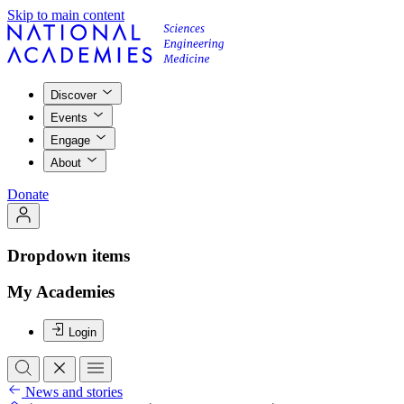
Skip to main content
Discover
Events
Engage
About
Donate
Dropdown items
My Academies
Login
News and stories