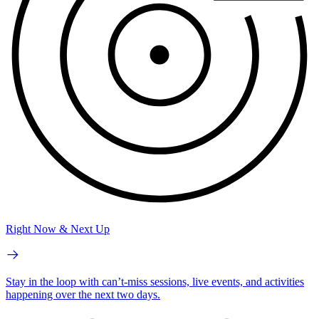
Right Now & Next Up
Stay in the loop with can’t-miss sessions, live events, and activities
happening over the next two days.