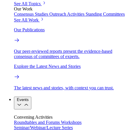
See All Topics
Our Work
Consensus Studies
Outreach Activities
Standing Committees
See All Work
Our Publications
Our peer-reviewed reports present the evidence-based
consensus of committees of experts.
Explore the Latest News and Stories
The latest news and stories, with context you can trust.
Events
Convening Activities
Roundtables and Forums
Workshops
Seminar/Webinar/Lecture Series