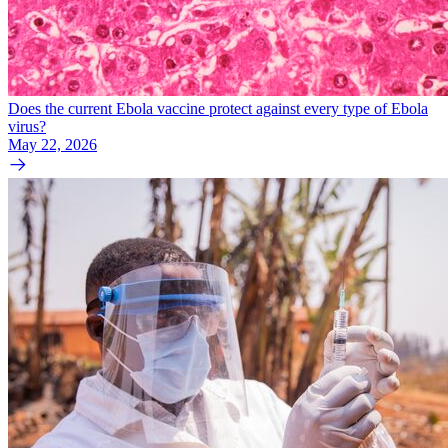
Does the current Ebola vaccine protect against every type of Ebola
virus?
May 22, 2026