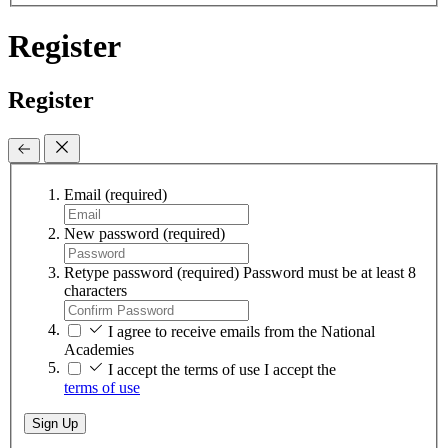
Register
Register
Email
(required)
New password
(required)
Retype password
(required)
Password must be at least 8
characters
I agree to receive emails from the National
Academies
I accept the terms of use
I accept the
terms of use
Sign Up