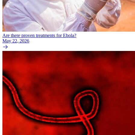
Are there proven treatments for Ebola?
May 22, 2026