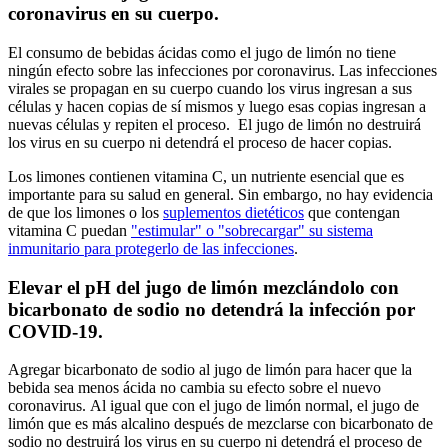
coronavirus en su cuerpo.
El consumo de bebidas ácidas como el jugo de limón no tiene
ningún efecto sobre las infecciones por coronavirus. Las infecciones
virales se propagan en su cuerpo cuando los virus ingresan a sus
células y hacen copias de sí mismos y luego esas copias ingresan a
nuevas células y repiten el proceso. El jugo de limón no destruirá
los virus en su cuerpo ni detendrá el proceso de hacer copias.
Los limones contienen vitamina C, un nutriente esencial que es
importante para su salud en general. Sin embargo, no hay evidencia
de que los limones o los
suplementos dietéticos
que contengan
vitamina C puedan
"estimular" o "sobrecargar" su sistema
inmunitario para protegerlo de las infecciones
.
Elevar el pH del jugo de limón mezclándolo con
bicarbonato de sodio no detendrá la infección por
COVID-19.
Agregar bicarbonato de sodio al jugo de limón para hacer que la
bebida sea menos ácida no cambia su efecto sobre el nuevo
coronavirus. Al igual que con el jugo de limón normal, el jugo de
limón que es más alcalino después de mezclarse con bicarbonato de
sodio no destruirá los virus en su cuerpo ni detendrá el proceso de