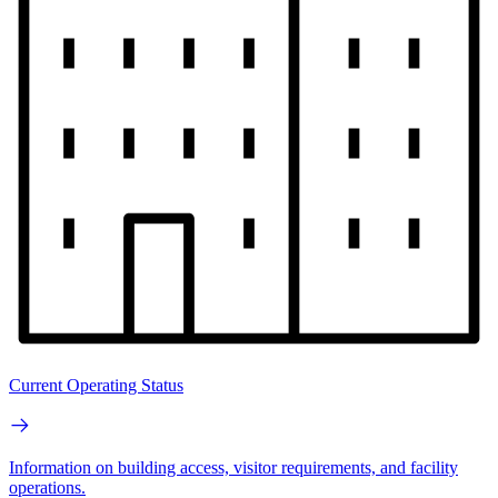
Current Operating Status
Information on building access, visitor requirements, and facility
operations.