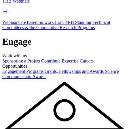
TRB Webinars
Webinars are based on work from TRB Standing Technical
Committees & the Cooperative Research Programs
Engage
Work with us
Sponsoring a Project
Contribute Expertise
Careers
Opportunities
Engagement Programs
Grants, Fellowships and Awards
Science
Communication Awards