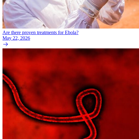
Are there proven treatments for Ebola?
May 22, 2026