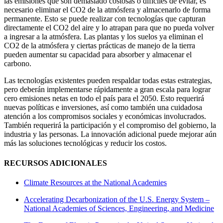
las emisiones que son demasiado costosas o difíciles de evitar, es
necesario eliminar el CO2 de la atmósfera y almacenarlo de forma
permanente. Esto se puede realizar con tecnologías que capturan
directamente el CO2 del aire y lo atrapan para que no pueda volver
a ingresar a la atmósfera. Las plantas y los suelos ya eliminan el
CO2 de la atmósfera y ciertas prácticas de manejo de la tierra
pueden aumentar su capacidad para absorber y almacenar el
carbono.
Las tecnologías existentes pueden respaldar todas estas estrategias,
pero deberán implementarse rápidamente a gran escala para lograr
cero emisiones netas en todo el país para el 2050. Esto requerirá
nuevas políticas e inversiones, así como también una cuidadosa
atención a los compromisos sociales y económicas involucrados.
También requerirá la participación y el compromiso del gobierno, la
industria y las personas. La innovación adicional puede mejorar aún
más las soluciones tecnológicas y reducir los costos.
RECURSOS ADICIONALES
Climate Resources at the National Academies
Accelerating Decarbonization of the U.S. Energy System –
National Academies of Sciences, Engineering, and Medicine