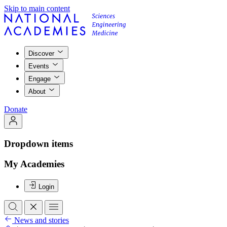
Skip to main content
Discover
Events
Engage
About
Donate
Dropdown items
My Academies
Login
News and stories