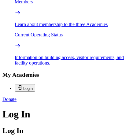
Members
Learn about membership to the three Academies
Current Operating Status
Information on building access, visitor requirements, and
facility operations.
My Academies
Login
Donate
Log In
Log In