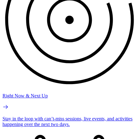
Right Now & Next Up
Stay in the loop with can’t-miss sessions, live events, and activities
happening over the next two days.