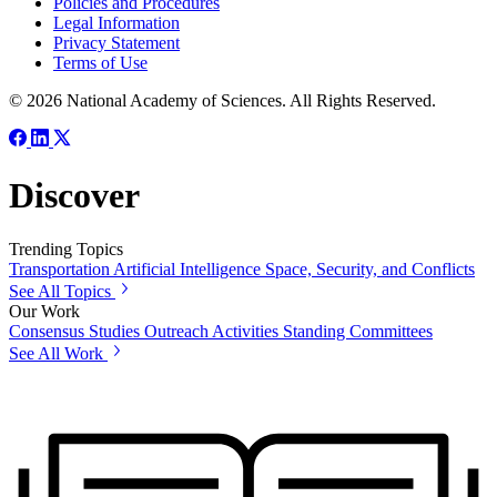
Policies and Procedures
Legal Information
Privacy Statement
Terms of Use
© 2026 National Academy of Sciences. All Rights Reserved.
Discover
Trending Topics
Transportation
Artificial Intelligence
Space, Security, and Conflicts
See All Topics
Our Work
Consensus Studies
Outreach Activities
Standing Committees
See All Work