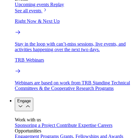
Upcoming events
Replay
See all events
Right Now & Next Up
Stay in the loop with can’t-miss sessions, live events, and
activities happening over the next two days.
TRB Webinars
Webinars are based on work from TRB Standing Technical
Committees & the Cooperative Research Programs
Engage
Work with us
Sponsoring a Project
Contribute Expertise
Careers
Opportunities
Engagement Programs
Grants, Fellowships and Awards