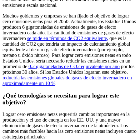
emisiones a escala nacional.
Muchos gobiernos y empresas se han fijado el objetivo de lograr
cero emisiones netas para el 2050. Actualmente, los Estados Unidos
producen 6 gigatoneladas de emisiones de gases de efecto
invernadero cada año. La cantidad de emisiones de gases de efecto
invernadero
se mide en términos de CO2 equivalente,
que es la
cantidad de CO2 que tendría un impacto de calentamiento global
equivalente al de otro gas de efecto invernadero (por ejemplo,
metano u óxido nitroso). Para lograr cero emisiones netas en todo
Estados Unidos, sería necesario reducir las emisiones netas en un
promedio de
0.2 gigatoneladas de CO2 equivalente por año
por los
próximos 30 años. Si los Estados Unidos lograran este objetivo,
reduciría las emisiones globales de gases de efecto invernadero en
aproximadamente un 10 %
.
¿Qué tecnologías se necesitan para lograr este
objetivo?
Lograr cero emisiones netas requeriría cambios importantes en la
producción y el uso de energía en los EE. UU. y una mayor
eliminación de gases de efecto invernadero de la atmósfera. Los
caminos más factibles hacia las cero emisiones netas incluyen cuatro
estrategias principales: