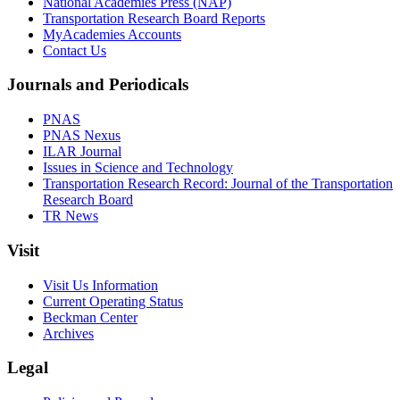
National Academies Press (NAP)
Transportation Research Board Reports
MyAcademies Accounts
Contact Us
Journals and Periodicals
PNAS
PNAS Nexus
ILAR Journal
Issues in Science and Technology
Transportation Research Record: Journal of the Transportation
Research Board
TR News
Visit
Visit Us Information
Current Operating Status
Beckman Center
Archives
Legal