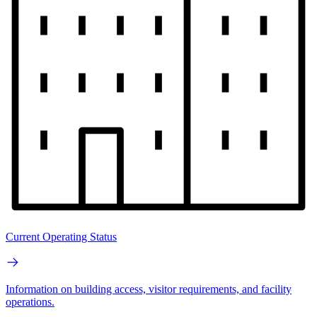
Current Operating Status
Information on building access, visitor requirements, and facility
operations.