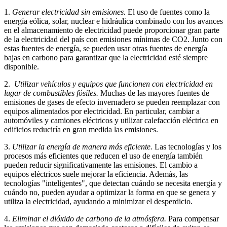
1.
Generar electricidad sin emisiones.
El uso de fuentes como la
energía eólica, solar, nuclear e hidráulica combinado con los avances
en el almacenamiento de electricidad puede proporcionar gran parte
de la electricidad del país con emisiones mínimas de CO2. Junto con
estas fuentes de energía, se pueden usar otras fuentes de energía
bajas en carbono para garantizar que la electricidad esté siempre
disponible.
2.
Utilizar vehículos y equipos que funcionen con electricidad en
lugar de combustibles fósiles.
Muchas de las mayores fuentes de
emisiones de gases de efecto invernadero se pueden reemplazar con
equipos alimentados por electricidad. En particular, cambiar a
automóviles y camiones eléctricos y utilizar calefacción eléctrica en
edificios reduciría en gran medida las emisiones.
3.
Utilizar la energía de manera más eficiente.
Las tecnologías y los
procesos más eficientes que reducen el uso de energía también
pueden reducir significativamente las emisiones. El cambio a
equipos eléctricos suele mejorar la eficiencia. Además, las
tecnologías "inteligentes", que detectan cuándo se necesita energía y
cuándo no, pueden ayudar a optimizar la forma en que se genera y
utiliza la electricidad, ayudando a minimizar el desperdicio.
4.
Eliminar el dióxido de carbono de la atmósfera.
Para compensar